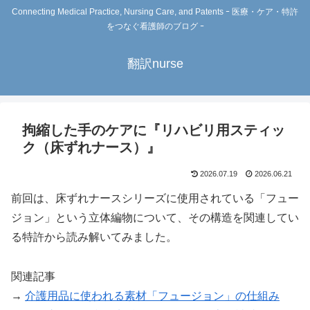
Connecting Medical Practice, Nursing Care, and Patents ｰ 医療・ケア・特許
をつなぐ看護師のブログ ｰ
翻訳nurse
拘縮した手のケアに『リハビリ用スティッ
ク（床ずれナース）』
2026.07.19
2026.06.21
前回は、床ずれナースシリーズに使用されている「フュー
ジョン」という立体編物について、その構造を関連してい
る特許から読み解いてみました。
関連記事
→
介護用品に使われる素材「フュージョン」の仕組み