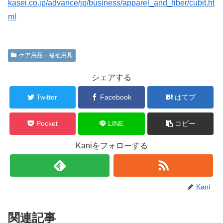
kasei.co.jp/advance/jp/business/apparel_and_fiber/cubit.ht
ml
ケア用品・福祉用具
シェアする
Twitter
Facebook
はてブ
Pocket
LINE
コピー
Kaniをフォローする
Kani
関連記事