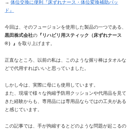
→
体位交換に便利『床ずれナース・体位変換補助パッ
ド』
今回は、そのフュージョンを使用した製品の一つである、
黒田株式会社
の
『リハビリ用スティック（床ずれナース
®）』
を取り上げます。
正直なところ、以前の私は、このような握り棒はタオルな
どで代用すればいいと思っていました。
しかし今は、実際に母にも使用しています。
また、現場で様々な拘縮予防用クッションや代用品を見て
きた経験からも、専用品には専用品ならではの工夫がある
と感じています。
この記事では、手が拘縮するとどのような問題が起こるの