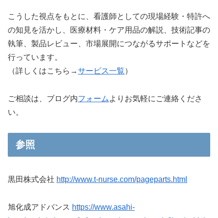
こうした視点をもとに、看護師としての現場経験・特許へ
の知見を活かし、医療材料・ケア用品の解説、技術記事の
執筆、製品レビュー、市場展開につながるサポートなどを
行っています。
（詳しくはこちら→
サービス一覧
）
ご相談は、ブログ内
フォーム
よりお気軽にご連絡くださ
い。
参照
黒田株式会社
http://www.t-nurse.com/pageparts.html
旭化成アドバンス
https://www.asahi-