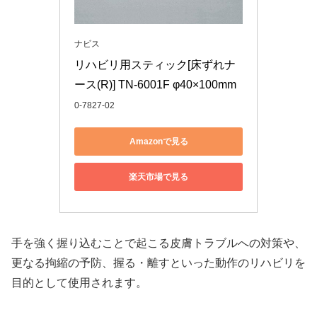
ナビス
リハビリ用スティック[床ずれナ
ース(R)] TN-6001F φ40×100mm
0-7827-02
Amazonで見る
楽天市場で見る
手を強く握り込むことで起こる皮膚トラブルへの対策や、
更なる拘縮の予防、握る・離すといった動作のリハビリを
目的として使用されます。