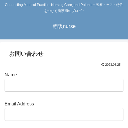
Connecting Medical Practice, Nursing Care, and Patents ｰ 医療・ケア・特許
をつなぐ看護師のブログ ｰ
翻訳nurse
お問い合わせ
2023.08.25
Name
Email Address