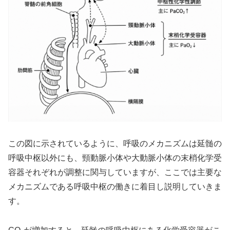
この図に示されているように、呼吸のメカニズムは延髄の
呼吸中枢以外にも、頸動脈小体や大動脈小体の末梢化学受
容器それぞれが調整に関与していますが、ここでは主要な
メカニズムである呼吸中枢の働きに着目し説明していきま
す。