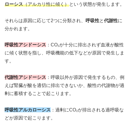
ローシス
（アルカリ性に傾く）
という状態が発生します。
それらは原因に応じて2つに分類され、
呼吸性
と
代謝性
に
分かれます。
呼吸性アシドーシス
：CO₂が十分に排出されず血液が酸性
に傾く状態を指し、呼吸機能の低下などが原因で発生しま
す。
代謝性アシドーシス
：呼吸以外が原因で発生するもの、例
えば腎臓が酸を適切に排出できないか、酸性の代謝物が過
剰に蓄積することで起こります。
呼吸性アルカローシス
：過剰にCO₂が排出される過呼吸な
どが原因で起こります。