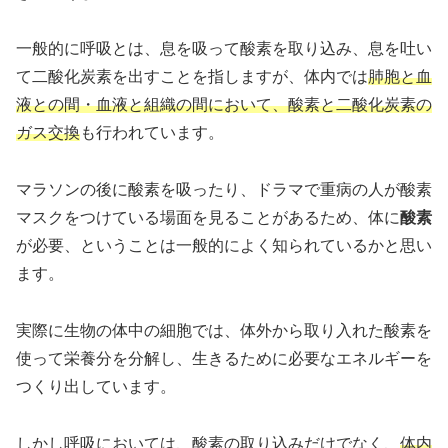
一般的に呼吸とは、息を吸って酸素を取り込み、息を吐い
て二酸化炭素を出すことを指しますが、体内では
肺胞と血
液との間・血液と組織の間において、酸素と二酸化炭素の
ガス交換
も行われています。
マラソンの後に酸素を吸ったり、ドラマで重病の人が酸素
マスクをつけている場面を見ることがあるため、体に
酸素
が必要、ということは一般的によく知られているかと思い
ます。
実際に生物の体中の細胞では、体外から取り入れた酸素を
使って栄養分を分解し、生きるために必要なエネルギーを
つくり出しています。
しかし呼吸においては、酸素の取り込みだけでなく、
体内