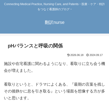
Connecting Medical Practice, Nursing Care, and Patents ｰ 医療・ケア・特許
をつなぐ看護師のブログ ｰ
翻訳nurse
pHバランスと呼吸の関係
2026.06.18
2024.09.17
施設や在宅看護に関わるようになり、看取りに立ち会う機
会が増えました。
看取りというと、ドラマによくある、『最期の言葉を残し
その後静かに息を引き取る』という場面を想像する方が多
いと思います。