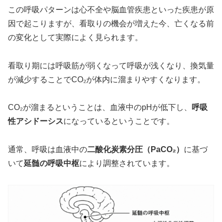
この呼吸パターンは心不全や脳血管疾患といった疾患が原
因で起こりますが、看取りの機会が増えた今、亡くなる前
の変化として実際によく見られます。
看取り期には呼吸筋が弱くなって呼吸が浅くなり、換気量
が減少することでCO₂が体内に溜まりやすくなります。
CO₂が溜まるということは、血液中のpHが低下し、
呼吸
性アシドーシス
になっているということです。
通常、呼吸は血液中の
二酸化炭素分圧（PaCO₂）
に基づ
いて
延髄の呼吸中枢
により調整されています。