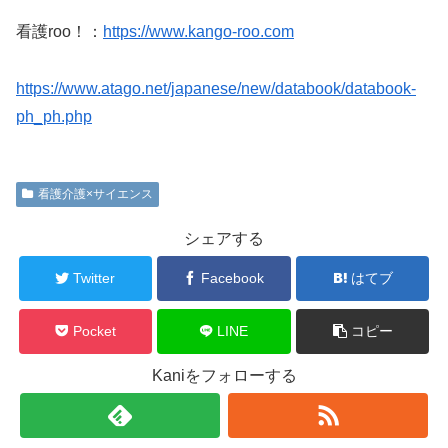
看護roo！：
https://www.kango-roo.com
https://www.atago.net/japanese/new/databook/databook-
ph_ph.php
看護介護×サイエンス
シェアする
Twitter
Facebook
はてブ
Pocket
LINE
コピー
Kaniをフォローする