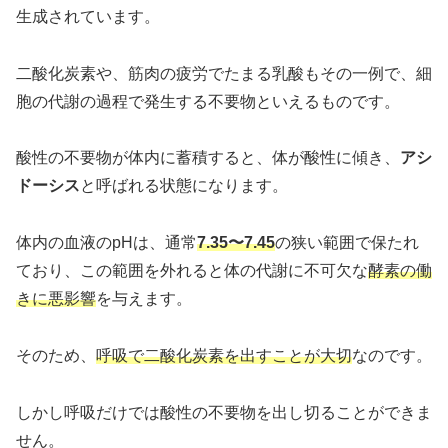
生成されています。
二酸化炭素や、筋肉の疲労でたまる乳酸もその一例で、細
胞の代謝の過程で発生する不要物といえるものです。
酸性の不要物が体内に蓄積すると、体が酸性に傾き、
アシ
ドーシス
と呼ばれる状態になります。
体内の血液のpHは、通常
7.35〜7.45
の狭い範囲で保たれ
ており、この範囲を外れると体の代謝に不可欠な
酵素の働
きに悪影響
を与えます。
そのため、
呼吸で二酸化炭素を出すことが大切
なのです。
しかし呼吸だけでは酸性の不要物を出し切ることができま
せん。