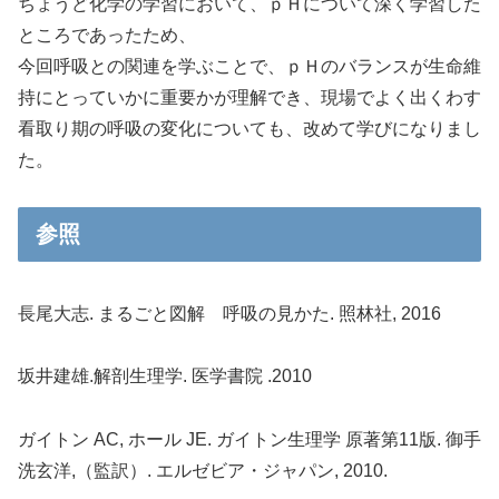
ちょうど化学の学習において、ｐＨについて深く学習した
ところであったため、
今回呼吸との関連を学ぶことで、ｐＨのバランスが生命維
持にとっていかに重要かが理解でき、現場でよく出くわす
看取り期の呼吸の変化についても、改めて学びになりまし
た。
参照
長尾大志. まるごと図解 呼吸の見かた. 照林社, 2016
坂井建雄.解剖生理学. 医学書院 .2010
ガイトン AC, ホール JE. ガイトン生理学 原著第11版. 御手
洗玄洋,（監訳）. エルゼビア・ジャパン, 2010.