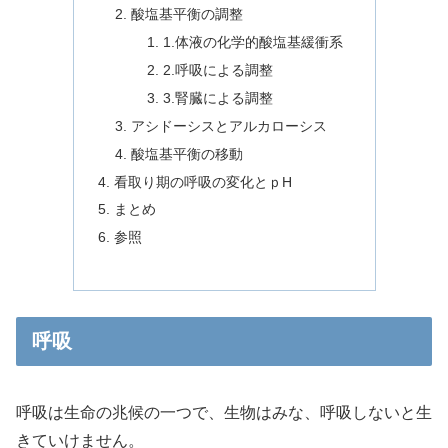
酸塩基平衡の調整
1.体液の化学的酸塩基緩衝系
2.呼吸による調整
3.腎臓による調整
アシドーシスとアルカローシス
酸塩基平衡の移動
看取り期の呼吸の変化とｐH
まとめ
参照
呼吸
呼吸は生命の兆候の一つで、生物はみな、呼吸しないと生
きていけません。