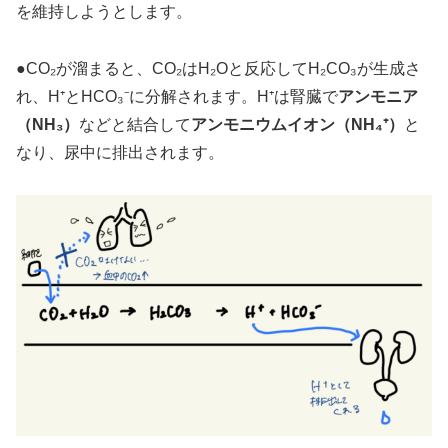
を維持しようとします。
●CO₂が溜まると、CO₂はH₂Oと反応してH₂CO₃が生成さ
れ、H⁺とHCO₃⁻に分解されます。H⁺は腎臓で
アンモニア
（NH₃）
などと結合して
アンモニウムイオン（NH₄⁺）
と
なり、尿中に排出されます。