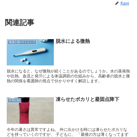
Kani
関連記事
脱水による微熱
看護介護×サイエンス
脱水になると、なぜ微熱が続くことがあるのでしょうか。水の蒸発熱
や比熱、血流と発汗による体温調節の仕組みから、高齢者の脱水と微
熱の関係を看護師の視点で分かりやすく解説します。
凍らせたポカリと凝固点降下
学習記録
今年の暑さは異常ですよね。 外に出かける時には凍らせたポカリな
どを持っていくのですが、 子どもに、 「最後の方は薄くなってまず