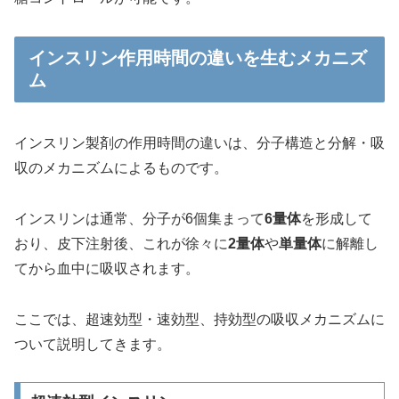
インスリン作用時間の違いを生むメカニズ
ム
インスリン製剤の作用時間の違いは、分子構造と分解・吸
収のメカニズムによるものです。
インスリンは通常、分子が6個集まって
6量体
を形成して
おり、皮下注射後、これが徐々に
2量体
や
単量体
に解離し
てから血中に吸収されます。
ここでは、超速効型・速効型、持効型の吸収メカニズムに
ついて説明してきます。