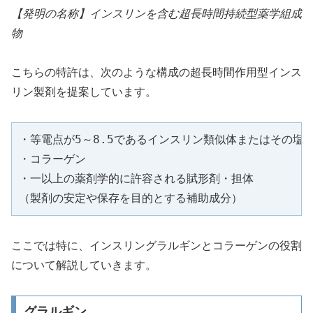
【発明の名称】インスリンを含む超長時間持続型薬学組成
物
こちらの特許は、次のような構成の超長時間作用型インス
リン製剤を提案しています。
・等電点が5～8.5であるインスリン類似体またはその塩

・コラーゲン

・一以上の薬剤学的に許容される賦形剤・担体

（製剤の安定や保存を目的とする補助成分）
ここでは特に、インスリングラルギンとコラーゲンの役割
について解説していきます。
グラルギン