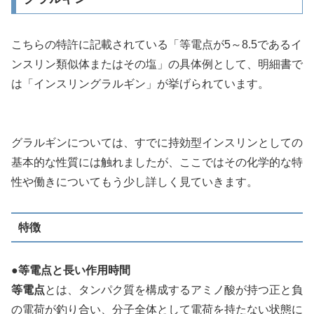
こちらの特許に記載されている「等電点が5～8.5であるイ
ンスリン類似体またはその塩」の具体例として、明細書で
は「インスリングラルギン」が挙げられています。
グラルギンについては、すでに持効型インスリンとしての
基本的な性質には触れましたが、ここではその化学的な特
性や働きについてもう少し詳しく見ていきます。
特徴
●
等電点と長い作用時間
等電点
とは、タンパク質を構成するアミノ酸が持つ正と負
の電荷が釣り合い、分子全体として電荷を持たない状態に