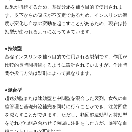
効果が持続するため、基礎分泌を補う目的で使用されま
す。皮下からの吸収が不安定であるため、インスリンの濃
度が変化し血糖の変動を起こすことがあるため、現在は持
効型が使われるようになってきています。
●
持効型
基礎インスリンを補う目的で使用される製剤です。作用が
比較的長時間持続するように設計されていますが、作用時
間や投与方法は製剤によって異なります。
●
混合型
超速効型または速効型と中間型を混合した製剤。食後の血
糖管理と基礎分泌補完を同時に行うことができ、注射回数
を減らすことができます。ただし、頻回超速効型と持効型
をそれぞれ組み合わせて頻回に注射をした方が、厳密な血
糖コントロールが可能です。