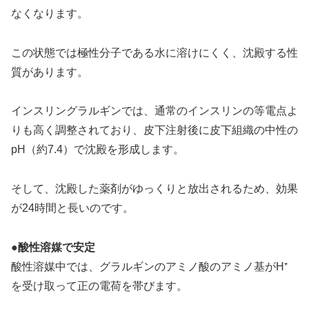
なくなります。
この状態では極性分子である水に溶けにくく、沈殿する性
質があります。
インスリングラルギンでは、通常のインスリンの等電点よ
りも高く調整されており、皮下注射後に皮下組織の中性の
pH（約7.4）で沈殿を形成します。
そして、沈殿した薬剤がゆっくりと放出されるため、効果
が24時間と長いのです。
●酸性溶媒で安定
酸性溶媒中では、グラルギンのアミノ酸のアミノ基がH⁺
を受け取って正の電荷を帯びます。