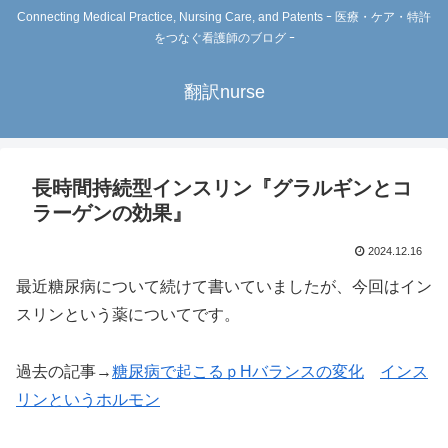
Connecting Medical Practice, Nursing Care, and Patents ｰ 医療・ケア・特許
をつなぐ看護師のブログ ｰ
翻訳nurse
長時間持続型インスリン『グラルギンとコ
ラーゲンの効果』
2024.12.16
最近糖尿病について続けて書いていましたが、今回はイン
スリンという薬についてです。
過去の記事→
糖尿病で起こるｐHバランスの変化
インス
リンというホルモン