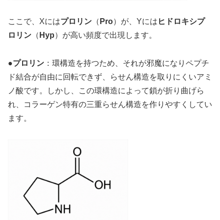
ここで、Xには
プロリン
（
Pro
）が、Yには
ヒドロキシプ
ロリン
（
Hyp
）が高い頻度で出現します。
●
プロリン
：環構造を持つため、それが邪魔になりペプチ
ド結合が自由に回転できず、らせん構造を取りにくいアミ
ノ酸です。しかし、この環構造によって鎖が折り曲げら
れ、コラーゲン特有の三重らせん構造を作りやすくしてい
ます。