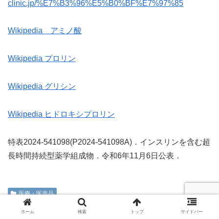
clinic.jp/%E7%B3%96%E5%B0%BF%E7%97%85
Wikipedia アミノ酸
Wikipedia プロリン
Wikipedia グリシン
Wikipedia ヒドロキシプロリン
特表2024-541098(P2024-541098A)．インスリンを含む超
長時間持続型薬学組成物．令和6年11月6日公表．
医療・医薬品
ホーム
検索
トップ
サイドバー
シェアする