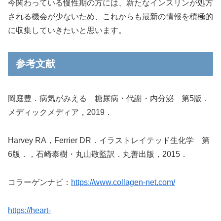
今関わっている慢性期の方には、新たなインスリンが処方
される機会が少ないため、これからも最新の情報を積極的
に収集していきたいと思います。
参考文献
岡庭豊．病気がみえる 糖尿病・代謝・内分泌 第5版．
メディックメディア，2019．
Harvey RA，Ferrier DR．イラストレイテッド生化学 第
6版．，石崎泰樹・丸山敬監訳．丸善出版，2015．
コラーゲンナビ：
https://www.collagen-net.com/
https://heart-